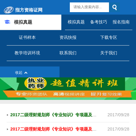
指方资格证网
模拟真题
模拟真题
备考技巧
报名指南
证书样本
资讯快报
下载专区
建筑类
医护类
教师类
教学培训环境
联系我们
关于我们
企业类
学生类
其它类
收起
2017二级理财规划师《专业知识》专项题及答案(3)
2017/09/28
2017二级理财规划师《专业知识》专项题及答案(1)
2017/09/28