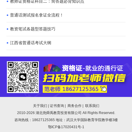
教师证资格证科目二：简答题必背知识点
普通话测试报名拿证全流程！
教资笔试各题型答题技巧
江西省普通话考试大纲
关于我们
|
证书查询
|
商务合作
|
联系我们
2010-2026 湖北尧舜禹教育投资有限公司 All Rights Reserved.
咨询热线：
18627125365
地址：武汉大学国际教育学院教学楼3楼
鄂ICP备17020431号-1