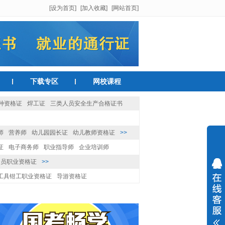
[设为首页]
[加入收藏]
[网站首页]
下载专区
网校课程
种资格证
焊工证
三类人员安全生产合格证书
师
营养师
幼儿园园长证
幼儿教师资格证
>>
证
电子商务师
职业指导师
企业培训师
务员职业资格证
>>
工具钳工职业资格证
导游资格证