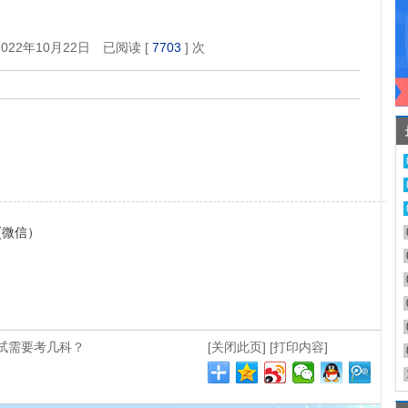
2年10月22日 已阅读 [
7703
] 次
5(微信）
试需要考几科？
[关闭此页]
[打印内容]