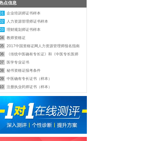
热点信息
01
企业培训师证书样本
02
人力资源管理师证书样本
03
理财规划师证书样本
04
教师资格证
05
2017中国资格证网人力资源管理师报名指南
06
《传统中医确有专长证》和《中医专长医师
资格证》的区别
07
医学专业证书
08
秘书资格证报考条件
09
中医确有专长证书（样本）
10
注册执业药师证书（样本）