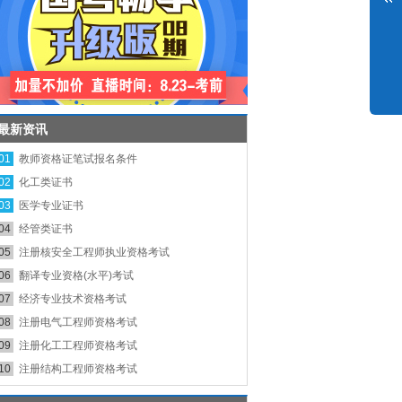
最新资讯
01
教师资格证笔试报名条件
02
化工类证书
03
医学专业证书
04
经管类证书
05
注册核安全工程师执业资格考试
06
翻译专业资格(水平)考试
07
经济专业技术资格考试
08
注册电气工程师资格考试
09
注册化工工程师资格考试
10
注册结构工程师资格考试