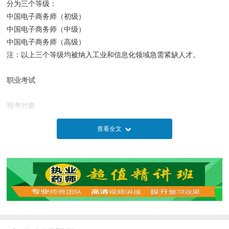
分为三个等级：
中国电子商务师（初级）
中国电子商务师（中级）
中国电子商务师（高级）
注：以上三个等级均被纳入工业和信息化领域急需紧缺人才。
职业考试
报考对象
中国电子商务协会认证电子商务师
查看全文
主要针对电子商务从业者、准从业者，各级高校相关专业学生，从事
电子商务相关项目管理的各级政府、企事业单位工作人员和符合报考
要求并有志从事电子商务相关工作的社会人员。
为规范电商行业人才认证标准，工业和信息化部人才交流中心联合中
国电子商务协会，根据《国家中长期人才发展规划纲要（2010-2020
年）》和《专业技术人才知识更新工程实施方案（2010-2020
年）》，依托“工业和信息化领域急需紧缺人才培养工程”，结合中国
电子商务协会人才认证体系，在全国范围内开展“中国电子商务师”人